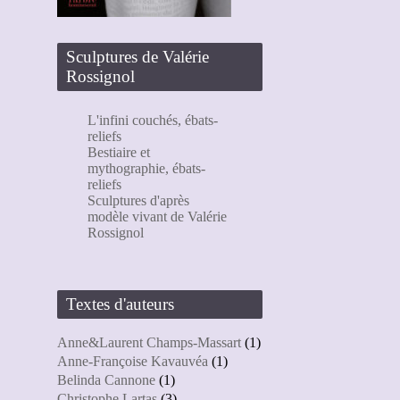
Sculptures de Valérie
Rossignol
L'infini couchés, ébats-
reliefs
Bestiaire et
mythographie, ébats-
reliefs
Sculptures d'après
modèle vivant de Valérie
Rossignol
Textes d'auteurs
Anne&Laurent Champs-Massart
(1)
Anne-Françoise Kavauvéa
(1)
Belinda Cannone
(1)
Christophe Lartas
(3)