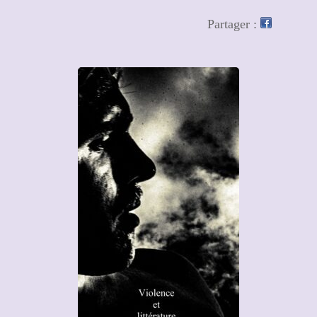
Partager :