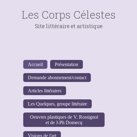
Les Corps Célestes
Site littéraire et artistique
Accueil
Présentation
Demande abonnement/contact
Articles littéraires
Les Quelques, groupe littéraire
Oeuvres plastiques de V. Rossignol
et de J-Ph Domecq
Visions de l'art