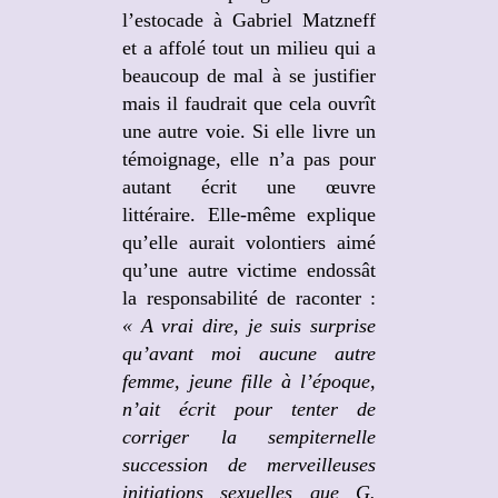
l’estocade à Gabriel Matzneff
et a affolé tout un milieu qui a
beaucoup de mal à se justifier
mais il faudrait que cela ouvrît
une autre voie. Si elle livre un
témoignage, elle n’a pas pour
autant écrit une œuvre
littéraire. Elle-même explique
qu’elle aurait volontiers aimé
qu’une autre victime endossât
la responsabilité de raconter :
« A vrai dire, je suis surprise
qu’avant moi aucune autre
femme, jeune fille à l’époque,
n’ait écrit pour tenter de
corriger la sempiternelle
succession de merveilleuses
initiations sexuelles que G.