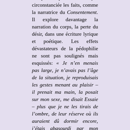
circonstanciée les faits, comme
la narratrice du
Consentement
.
Il explore davantage la
narration du corps, la perte du
désir, dans une écriture lyrique
et poétique. Les effets
dévastateurs de la pédophilie
ne sont pas soulignés mais
esquissés:
« Je n’en menais
pas large, je n’avais pas l’âge
de la situation, je reproduisais
les gestes menant au plaisir –
il prenait ma main, la posait
sur mon sexe, me disait Essaie
– plus que je ne les tirais de
l’ombre, de leur réserve où ils
auraient dû dormir encore,
j’étais abasourdi par mon