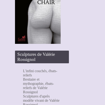
Sculptures de Valérie
Rossignol
L'infini couchés, ébats-
reliefs
Bestiaire et
mythographie, ébats-
reliefs de Valérie
Rossignol
Sculptures d'après
modèle vivant de Valérie
Rossignol