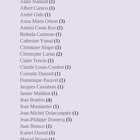
Alain Nadaud
(1)
Albert Caraco
(1)
André Gide
(1)
Anna Maria Ortese
(3)
Antoni Casas Ros
(1)
Belinda Cannone
(1)
Catherine Ysmal
(1)
Christiane Singer
(1)
Christophe Lartas
(2)
Claire Tencin
(1)
Claude Louis-Combet
(1)
Corentin Durand
(1)
Dominique Paravel
(1)
Jacques Cassabois
(1)
Janine Matillon
(1)
Jean Bottéro
(4)
Jean Montaurier
(1)
Jean-Michel Delacomptée
(1)
Jean-Philippe Domecq
(5)
Juan Branco
(1)
Kamel Daoud
(1)
Marcel Proust
(1)