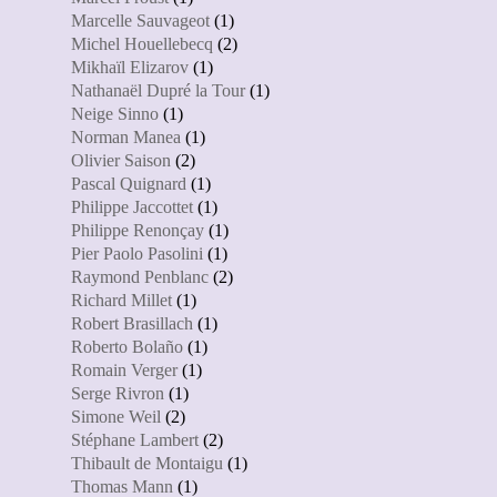
Marcelle Sauvageot
(1)
Michel Houellebecq
(2)
Mikhaïl Elizarov
(1)
Nathanaël Dupré la Tour
(1)
Neige Sinno
(1)
Norman Manea
(1)
Olivier Saison
(2)
Pascal Quignard
(1)
Philippe Jaccottet
(1)
Philippe Renonçay
(1)
Pier Paolo Pasolini
(1)
Raymond Penblanc
(2)
Richard Millet
(1)
Robert Brasillach
(1)
Roberto Bolaño
(1)
Romain Verger
(1)
Serge Rivron
(1)
Simone Weil
(2)
Stéphane Lambert
(2)
Thibault de Montaigu
(1)
Thomas Mann
(1)