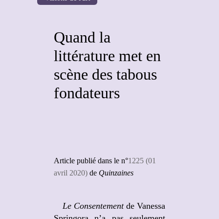
Quand la
littérature met en
scène des tabous
fondateurs
Article publié dans le n°
1225 (01
avril 2020)
de
Quinzaines
Le Consentement
de Vanessa
Springora n’a pas seulement