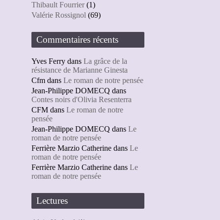
Thibault Fourrier
(1)
Valérie Rossignol
(69)
Commentaires récents
Yves Ferry
dans
La grâce de la
résistance de Marianne Ginesta
Cfm
dans
Le roman de notre pensée
Jean-Philippe DOMECQ
dans
Contes noirs d'Olivia Resenterra
CFM
dans
Le roman de notre
pensée
Jean-Philippe DOMECQ
dans
Le
roman de notre pensée
Ferrière Marzio Catherine
dans
Le
roman de notre pensée
Ferrière Marzio Catherine
dans
Le
roman de notre pensée
Lectures