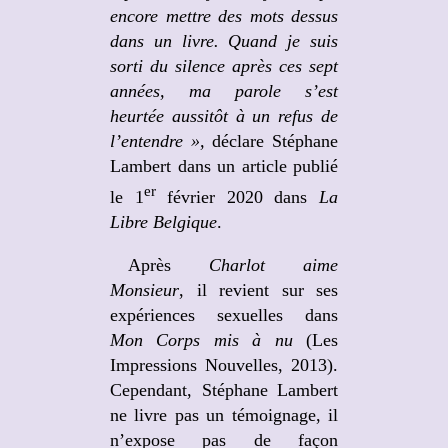
encore mettre des mots dessus
dans un livre. Quand je suis
sorti du silence après ces sept
années, ma parole s’est
heurtée aussitôt à un refus de
l’entendre »,
déclare Stéphane
Lambert dans un article publié
er
le 1
février 2020 dans
La
Libre Belgique
.
Après
Charlot aime
Monsieur
, il revient sur ses
expériences sexuelles dans
Mon Corps mis à nu
(Les
Impressions Nouvelles, 2013).
Cependant, Stéphane Lambert
ne livre pas un témoignage, il
n’expose pas de façon