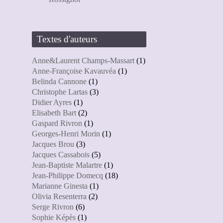
Textes d'auteurs
Anne&Laurent Champs-Massart
(1)
Anne-Françoise Kavauvéa
(1)
Belinda Cannone
(1)
Christophe Lartas
(3)
Didier Ayres
(1)
Elisabeth Bart
(2)
Gaspard Rivron
(1)
Georges-Henri Morin
(1)
Jacques Brou
(3)
Jacques Cassabois
(5)
Jean-Baptiste Malartre
(1)
Jean-Philippe Domecq
(18)
Marianne Ginesta
(1)
Olivia Resenterra
(2)
Serge Rivron
(6)
Sophie Képès
(1)