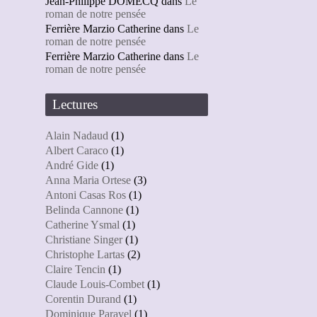
Jean-Philippe DOMECQ
dans
Le
roman de notre pensée
Ferrière Marzio Catherine
dans
Le
roman de notre pensée
Ferrière Marzio Catherine
dans
Le
roman de notre pensée
Lectures
Alain Nadaud
(1)
Albert Caraco
(1)
André Gide
(1)
Anna Maria Ortese
(3)
Antoni Casas Ros
(1)
Belinda Cannone
(1)
Catherine Ysmal
(1)
Christiane Singer
(1)
Christophe Lartas
(2)
Claire Tencin
(1)
Claude Louis-Combet
(1)
Corentin Durand
(1)
Dominique Paravel
(1)