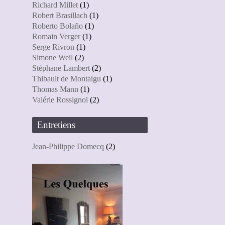
Richard Millet
(1)
Robert Brasillach
(1)
Roberto Bolaño
(1)
Romain Verger
(1)
Serge Rivron
(1)
Simone Weil
(2)
Stéphane Lambert
(2)
Thibault de Montaigu
(1)
Thomas Mann
(1)
Valérie Rossignol
(2)
Entretiens
Jean-Philippe Domecq
(2)