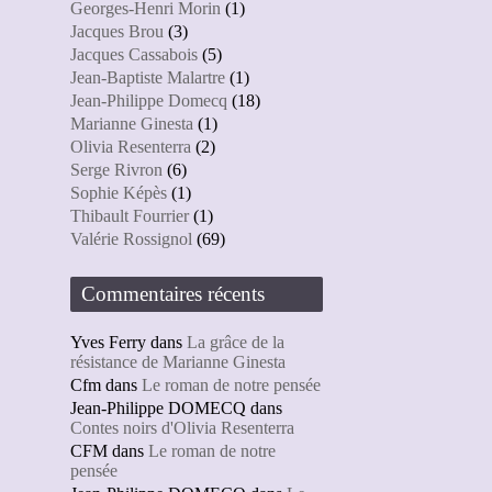
Georges-Henri Morin
(1)
Jacques Brou
(3)
Jacques Cassabois
(5)
Jean-Baptiste Malartre
(1)
Jean-Philippe Domecq
(18)
Marianne Ginesta
(1)
Olivia Resenterra
(2)
Serge Rivron
(6)
Sophie Képès
(1)
Thibault Fourrier
(1)
Valérie Rossignol
(69)
Commentaires récents
Yves Ferry
dans
La grâce de la
résistance de Marianne Ginesta
Cfm
dans
Le roman de notre pensée
Jean-Philippe DOMECQ
dans
Contes noirs d'Olivia Resenterra
CFM
dans
Le roman de notre
pensée