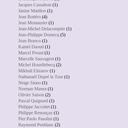
Jacques Cassabois
(1)
Janine Matillon
(1)
Jean Bottéro
(4)
Jean Montaurier
(1)
Jean-Michel Delacomptée
(1)
Jean-Philippe Domecq
(5)
Juan Branco
(1)
Kamel Daoud
(1)
Marcel Proust
(1)
Marcelle Sauvageot
(1)
Michel Houellebecq
(2)
Mikhaïl Elizarov
(1)
Nathanaël Dupré la Tour
(1)
Neige Sinno
(1)
Norman Manea
(1)
Olivier Saison
(2)
Pascal Quignard
(1)
Philippe Jaccottet
(1)
Philippe Renonçay
(1)
Pier Paolo Pasolini
(1)
Raymond Penblanc
(2)