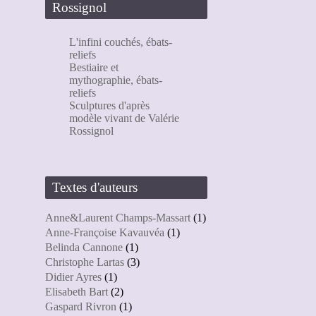
Rossignol
L'infini couchés, ébats-
reliefs
Bestiaire et
mythographie, ébats-
reliefs
Sculptures d'après
modèle vivant de Valérie
Rossignol
Textes d'auteurs
Anne&Laurent Champs-Massart
(1)
Anne-Françoise Kavauvéa
(1)
Belinda Cannone
(1)
Christophe Lartas
(3)
Didier Ayres
(1)
Elisabeth Bart
(2)
Gaspard Rivron
(1)