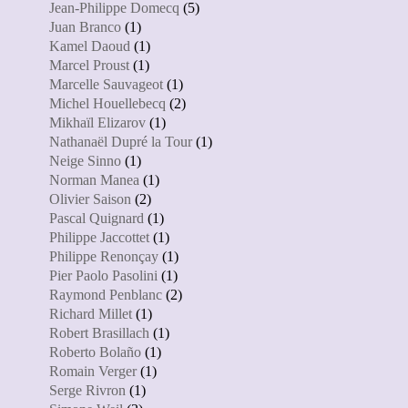
Jean-Philippe Domecq
(5)
Juan Branco
(1)
Kamel Daoud
(1)
Marcel Proust
(1)
Marcelle Sauvageot
(1)
Michel Houellebecq
(2)
Mikhaïl Elizarov
(1)
Nathanaël Dupré la Tour
(1)
Neige Sinno
(1)
Norman Manea
(1)
Olivier Saison
(2)
Pascal Quignard
(1)
Philippe Jaccottet
(1)
Philippe Renonçay
(1)
Pier Paolo Pasolini
(1)
Raymond Penblanc
(2)
Richard Millet
(1)
Robert Brasillach
(1)
Roberto Bolaño
(1)
Romain Verger
(1)
Serge Rivron
(1)