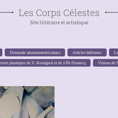
Les Corps Célestes
Site littéraire et artistique
Demande abonnement/contact
Articles littéraires
Le
vres plastiques de V. Rossignol et de J-Ph Domecq
Visions de l'