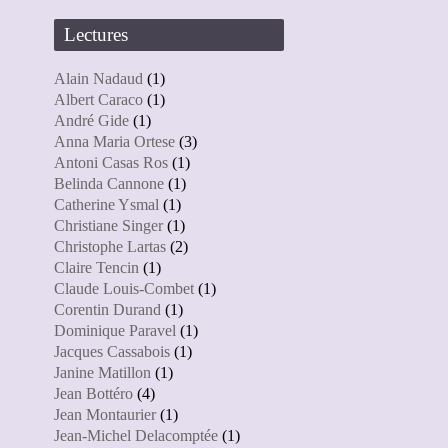
Lectures
Alain Nadaud
(1)
Albert Caraco
(1)
André Gide
(1)
Anna Maria Ortese
(3)
Antoni Casas Ros
(1)
Belinda Cannone
(1)
Catherine Ysmal
(1)
Christiane Singer
(1)
Christophe Lartas
(2)
Claire Tencin
(1)
Claude Louis-Combet
(1)
Corentin Durand
(1)
Dominique Paravel
(1)
Jacques Cassabois
(1)
Janine Matillon
(1)
Jean Bottéro
(4)
Jean Montaurier
(1)
Jean-Michel Delacomptée
(1)