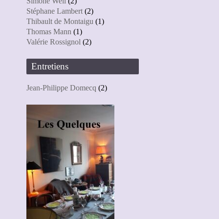
Simone Weil
(2)
Stéphane Lambert
(2)
Thibault de Montaigu
(1)
Thomas Mann
(1)
Valérie Rossignol
(2)
Entretiens
Jean-Philippe Domecq
(2)