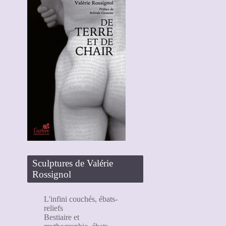
Sculptures de Valérie
Rossignol
L'infini couchés, ébats-
reliefs
Bestiaire et