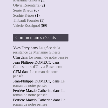
Marianne Ginesta
(1)
Olivia Resenterra
(2)
Serge Rivron
(6)
Sophie Képès
(1)
Thibault Fourrier
(1)
Valérie Rossignol
(69)
Commentaires récents
Yves Ferry
dans
La grâce de la
résistance de Marianne Ginesta
Cfm
dans
Le roman de notre pensée
Jean-Philippe DOMECQ
dans
Contes noirs d'Olivia Resenterra
CFM
dans
Le roman de notre
pensée
Jean-Philippe DOMECQ
dans
Le
roman de notre pensée
Ferrière Marzio Catherine
dans
Le
roman de notre pensée
Ferrière Marzio Catherine
dans
Le
roman de notre pensée