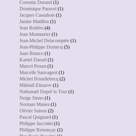
Corentin Durand
(1)
Dominique Paravel
(1)
Jacques Cassabois
(1)
Janine Matillon
(1)
Jean Bottéro
(4)
Jean Montaurier
(1)
Jean-Michel Delacomptée
(1)
Jean-Philippe Domecq
(5)
Juan Branco
(1)
Kamel Daoud
(1)
Marcel Proust
(1)
Marcelle Sauvageot
(1)
Michel Houellebecq
(2)
Mikhaïl Elizarov
(1)
Nathanaël Dupré la Tour
(1)
Neige Sinno
(1)
Norman Manea
(1)
Olivier Saison
(2)
Pascal Quignard
(1)
Philippe Jaccottet
(1)
Philippe Renonçay
(1)