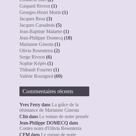
Gaspard Rivron
(1)
Georges-Henri Morin
(1)
Jacques Brou
(3)
Jacques Cassabois
(5)
Jean-Baptiste Malartre
(1)
Jean-Philippe Domecq
(18)
Marianne Ginesta
(1)
Olivia Resenterra
(2)
Serge Rivron
(6)
Sophie Képès
(1)
Thibault Fourrier
(1)
Valérie Rossignol
(69)
Commentaires récents
Yves Ferry
dans
La grâce de la
résistance de Marianne Ginesta
Cfm
dans
Le roman de notre pensée
Jean-Philippe DOMECQ
dans
Contes noirs d'Olivia Resenterra
CFM
dans
Le roman de notre