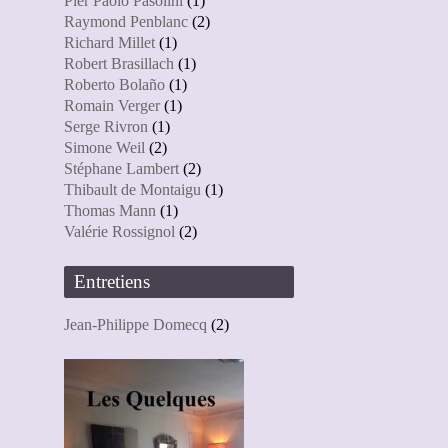
Pier Paolo Pasolini
(1)
Raymond Penblanc
(2)
Richard Millet
(1)
Robert Brasillach
(1)
Roberto Bolaño
(1)
Romain Verger
(1)
Serge Rivron
(1)
Simone Weil
(2)
Stéphane Lambert
(2)
Thibault de Montaigu
(1)
Thomas Mann
(1)
Valérie Rossignol
(2)
Entretiens
Jean-Philippe Domecq
(2)