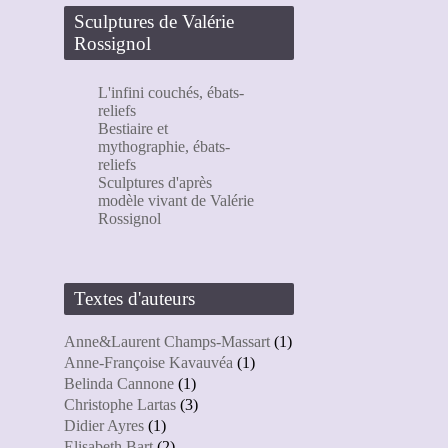
Sculptures de Valérie
Rossignol
L'infini couchés, ébats-
reliefs
Bestiaire et
mythographie, ébats-
reliefs
Sculptures d'après
modèle vivant de Valérie
Rossignol
Textes d'auteurs
Anne&Laurent Champs-Massart
(1)
Anne-Françoise Kavauvéa
(1)
Belinda Cannone
(1)
Christophe Lartas
(3)
Didier Ayres
(1)
Elisabeth Bart
(2)