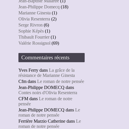
Jean-Baptiste Malartre
(1)
Jean-Philippe Domecq
(18)
Marianne Ginesta
(1)
Olivia Resenterra
(2)
Serge Rivron
(6)
Sophie Képès
(1)
Thibault Fourrier
(1)
Valérie Rossignol
(69)
Commentaires récents
Yves Ferry
dans
La grâce de la
résistance de Marianne Ginesta
Cfm
dans
Le roman de notre pensée
Jean-Philippe DOMECQ
dans
Contes noirs d'Olivia Resenterra
CFM
dans
Le roman de notre
pensée
Jean-Philippe DOMECQ
dans
Le
roman de notre pensée
Ferrière Marzio Catherine
dans
Le
roman de notre pensée