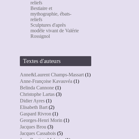
reliefs
Bestiaire et
mythographie, ébats-
reliefs
Sculptures d'après
modèle vivant de Valérie
Rossignol
Textes d'auteurs
Anne&Laurent Champs-Massart
(1)
Anne-Françoise Kavauvéa
(1)
Belinda Cannone
(1)
Christophe Lartas
(3)
Didier Ayres
(1)
Elisabeth Bart
(2)
Gaspard Rivron
(1)
Georges-Henri Morin
(1)
Jacques Brou
(3)
Jacques Cassabois
(5)