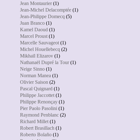
Jean Montaurier
(1)
Jean-Michel Delacomptée
(1)
Jean-Philippe Domecq
(5)
Juan Branco
(1)
Kamel Daoud
(1)
Marcel Proust
(1)
Marcelle Sauvageot
(1)
Michel Houellebecq
(2)
Mikhaïl Elizarov
(1)
Nathanaël Dupré la Tour
(1)
Neige Sinno
(1)
Norman Manea
(1)
Olivier Saison
(2)
Pascal Quignard
(1)
Philippe Jaccottet
(1)
Philippe Renonçay
(1)
Pier Paolo Pasolini
(1)
Raymond Penblanc
(2)
Richard Millet
(1)
Robert Brasillach
(1)
Roberto Bolaño
(1)