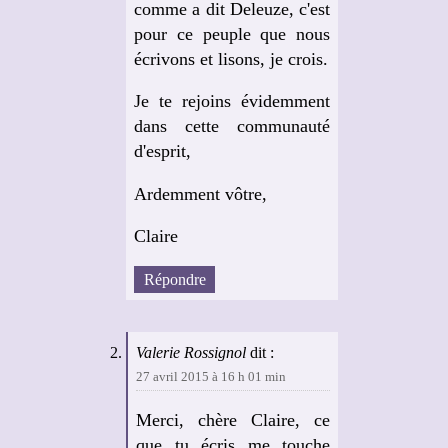
comme a dit Deleuze, c'est
pour ce peuple que nous
écrivons et lisons, je crois.
Je te rejoins évidemment
dans cette communauté
d'esprit,
Ardemment vôtre,
Claire
Répondre
Valerie Rossignol
dit :
27 avril 2015 à 16 h 01 min
Merci, chère Claire, ce
que tu écris me touche