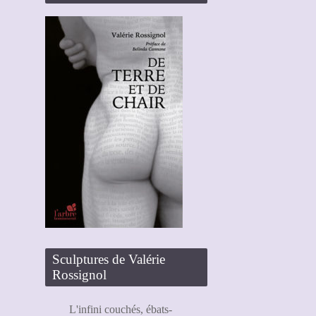
Sculptures de Valérie
Rossignol
L'infini couchés, ébats-