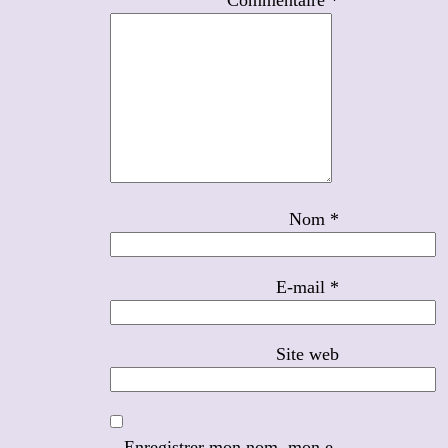
Nom
*
E-mail
*
Site web
Enregistrer mon nom, mon e-