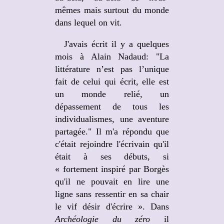
mêmes mais surtout du monde
dans lequel on vit.
J'avais écrit il y a quelques
mois à Alain Nadaud: "La
littérature n’est pas l’unique
fait de celui qui écrit, elle est
un monde relié, un
dépassement de tous les
individualismes, une aventure
partagée." Il m'a répondu que
c'était rejoindre l'écrivain qu'il
était à ses débuts, si
« fortement inspiré par Borgès
qu'il ne pouvait en lire une
ligne sans ressentir en sa chair
le vif désir d'écrire ». Dans
Archéologie du zéro
il