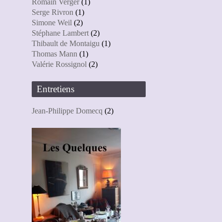
Romain Verger
(1)
Serge Rivron
(1)
Simone Weil
(2)
Stéphane Lambert
(2)
Thibault de Montaigu
(1)
Thomas Mann
(1)
Valérie Rossignol
(2)
Entretiens
Jean-Philippe Domecq
(2)