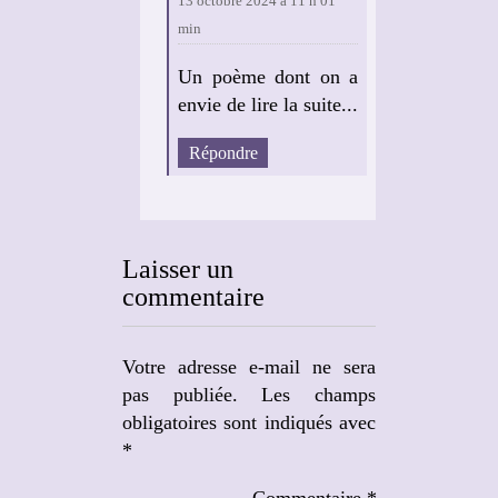
13 octobre 2024 à 11 h 01
min
Un poème dont on a
envie de lire la suite...
Répondre
Laisser un
commentaire
Votre adresse e-mail ne sera
pas publiée.
Les champs
obligatoires sont indiqués avec
*
Commentaire
*