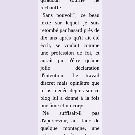
qu'aucun souffle ne
réchauffe.
"Sans pouvoir", ce beau
texte sur lequel je suis
retombé par hasard près de
dix ans après qu'il ait été
écrit, se voulait comme
une profession de foi, et
aurait pu n'être qu'une
jolie déclaration
d'intention. Le travail
discret mais opiniâtre que
tu as menée depuis sur ce
blog lui a donné à la fois
une âme et un corps.
"Ne suffisait-il pas
d'apercevoir, au flanc de
quelque montagne, une