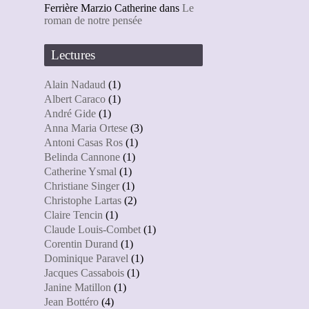
Ferrière Marzio Catherine
dans
Le
roman de notre pensée
Lectures
Alain Nadaud
(1)
Albert Caraco
(1)
André Gide
(1)
Anna Maria Ortese
(3)
Antoni Casas Ros
(1)
Belinda Cannone
(1)
Catherine Ysmal
(1)
Christiane Singer
(1)
Christophe Lartas
(2)
Claire Tencin
(1)
Claude Louis-Combet
(1)
Corentin Durand
(1)
Dominique Paravel
(1)
Jacques Cassabois
(1)
Janine Matillon
(1)
Jean Bottéro
(4)