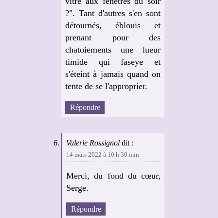
vitre aux fenêtres du soir
?". Tant d'autres s'en sont
détournés, éblouis et
prenant pour des
chatoiements une lueur
timide qui faseye et
s'éteint à jamais quand on
tente de se l'approprier.
Répondre
Valerie Rossignol
dit :
14 mars 2022 à 10 h 30 min
Merci, du fond du cœur,
Serge.
Répondre