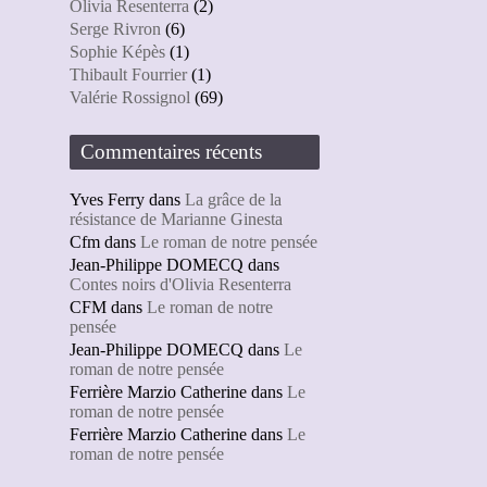
Olivia Resenterra
(2)
Serge Rivron
(6)
Sophie Képès
(1)
Thibault Fourrier
(1)
Valérie Rossignol
(69)
Commentaires récents
Yves Ferry
dans
La grâce de la
résistance de Marianne Ginesta
Cfm
dans
Le roman de notre pensée
Jean-Philippe DOMECQ
dans
Contes noirs d'Olivia Resenterra
CFM
dans
Le roman de notre
pensée
Jean-Philippe DOMECQ
dans
Le
roman de notre pensée
Ferrière Marzio Catherine
dans
Le
roman de notre pensée
Ferrière Marzio Catherine
dans
Le
roman de notre pensée