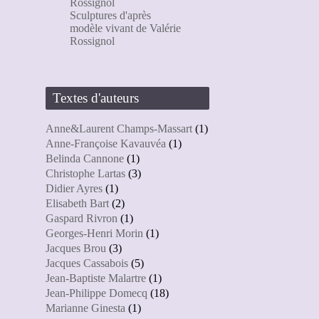
Rossignol
Sculptures d'après
modèle vivant de Valérie
Rossignol
Textes d'auteurs
Anne&Laurent Champs-Massart
(1)
Anne-Françoise Kavauvéa
(1)
Belinda Cannone
(1)
Christophe Lartas
(3)
Didier Ayres
(1)
Elisabeth Bart
(2)
Gaspard Rivron
(1)
Georges-Henri Morin
(1)
Jacques Brou
(3)
Jacques Cassabois
(5)
Jean-Baptiste Malartre
(1)
Jean-Philippe Domecq
(18)
Marianne Ginesta
(1)