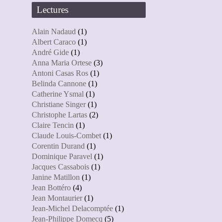
Lectures
Alain Nadaud
(1)
Albert Caraco
(1)
André Gide
(1)
Anna Maria Ortese
(3)
Antoni Casas Ros
(1)
Belinda Cannone
(1)
Catherine Ysmal
(1)
Christiane Singer
(1)
Christophe Lartas
(2)
Claire Tencin
(1)
Claude Louis-Combet
(1)
Corentin Durand
(1)
Dominique Paravel
(1)
Jacques Cassabois
(1)
Janine Matillon
(1)
Jean Bottéro
(4)
Jean Montaurier
(1)
Jean-Michel Delacomptée
(1)
Jean-Philippe Domecq
(5)