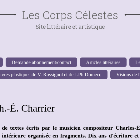
Les Corps Célestes
Site littéraire et artistique
Demande abonnement/contact
Articles littéraires
Le
vres plastiques de V. Rossignol et de J-Ph Domecq
Visions de l'
h.-É. Charrier
l de textes écrits par le musicien compositeur Charles-É
e intérieure organisée en fragments. Dix ans d'écriture et