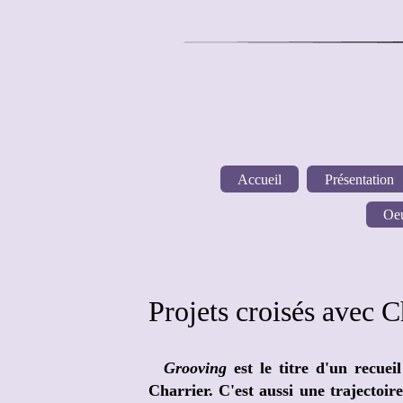
Accueil
Présentation
Oeu
Projets croisés avec C
Grooving
est le titre d'un recuei
Charrier. C'est aussi une trajectoir