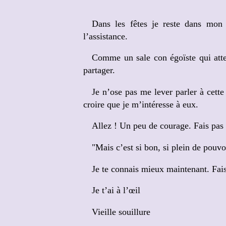
Dans les fêtes je reste dans mon 
l’assistance.
Comme un sale con égoïste qui atten
partager.
Je n’ose pas me lever parler à cette 
croire que je m’intéresse à eux.
Allez ! Un peu de courage. Fais pas c
"Mais c’est si bon, si plein de pouvo
Je te connais mieux maintenant. Fai
Je t’ai à l’œil
Vieille souillure