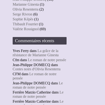
Marianne Ginesta
(1)
Olivia Resenterra
(2)
Serge Rivron
(6)
Sophie Képès
(1)
Thibault Fourrier
(1)
Valérie Rossignol
(69)
Commentaires récents
Yves Ferry
dans
La grâce de la
résistance de Marianne Ginesta
Cfm
dans
Le roman de notre pensée
Jean-Philippe DOMECQ
dans
Contes noirs d'Olivia Resenterra
CFM
dans
Le roman de notre
pensée
Jean-Philippe DOMECQ
dans
Le
roman de notre pensée
Ferrière Marzio Catherine
dans
Le
roman de notre pensée
Ferrière Marzio Catherine
dans
Le