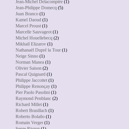
Jean-Michel Delacomptée
(1)
Jean-Philippe Domecq
(5)
Juan Branco
(1)
Kamel Daoud
(1)
Marcel Proust
(1)
Marcelle Sauvageot
(1)
Michel Houellebecq
(2)
Mikhaïl Elizarov
(1)
Nathanaël Dupré la Tour
(1)
Neige Sinno
(1)
Norman Manea
(1)
Olivier Saison
(2)
Pascal Quignard
(1)
Philippe Jaccottet
(1)
Philippe Renonçay
(1)
Pier Paolo Pasolini
(1)
Raymond Penblanc
(2)
Richard Millet
(1)
Robert Brasillach
(1)
Roberto Bolaño
(1)
Romain Verger
(1)
Serge Rivron
(1)