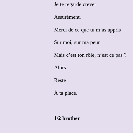
Je te regarde crever
Assurément.
Merci de ce que tu m’as appris
Sur moi, sur ma peur
Mais c’est ton rôle, n’est ce pas ?
Alors
Reste
À ta place.
1/2 brother