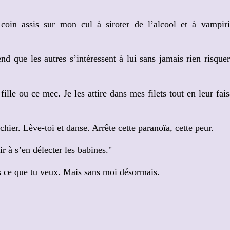
coin assis sur mon cul à siroter de l’alcool et à vampiri
d que les autres s’intéressent à lui sans jamais rien risquer
fille ou ce mec. Je les attire dans mes filets tout en leur fais
hier. Lève-toi et danse. Arrête cette paranoïa, cette peur.
ir à s’en délecter les babines."
s ce que tu veux. Mais sans moi désormais.