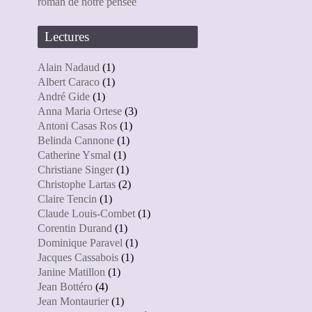
roman de notre pensée
Lectures
Alain Nadaud
(1)
Albert Caraco
(1)
André Gide
(1)
Anna Maria Ortese
(3)
Antoni Casas Ros
(1)
Belinda Cannone
(1)
Catherine Ysmal
(1)
Christiane Singer
(1)
Christophe Lartas
(2)
Claire Tencin
(1)
Claude Louis-Combet
(1)
Corentin Durand
(1)
Dominique Paravel
(1)
Jacques Cassabois
(1)
Janine Matillon
(1)
Jean Bottéro
(4)
Jean Montaurier
(1)