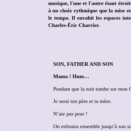
musique, l'une et l'autre étant étroit
à un choix rythmique que la mise en
le tempo. Il envahit les espaces int
Charles-Éric Charrier.
SON, FATHER AND SON
Mama ! Hum…
Pendant que la nuit tombe sur mon
Je serai ton père et ta mère.
N’aie pas peur !
On enfouira ensemble jusqu’à son so