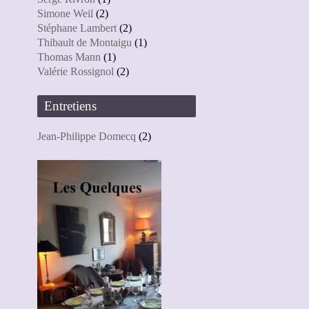
Simone Weil
(2)
Stéphane Lambert
(2)
Thibault de Montaigu
(1)
Thomas Mann
(1)
Valérie Rossignol
(2)
Entretiens
Jean-Philippe Domecq
(2)