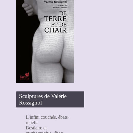
Sculptures de Valérie
Rossignol
L'infini couchés, ébats-
reliefs
Bestiaire et