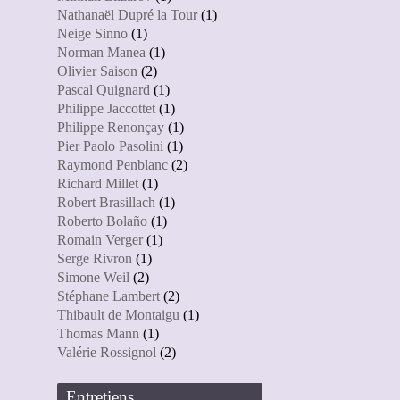
Nathanaël Dupré la Tour
(1)
Neige Sinno
(1)
Norman Manea
(1)
Olivier Saison
(2)
Pascal Quignard
(1)
Philippe Jaccottet
(1)
Philippe Renonçay
(1)
Pier Paolo Pasolini
(1)
Raymond Penblanc
(2)
Richard Millet
(1)
Robert Brasillach
(1)
Roberto Bolaño
(1)
Romain Verger
(1)
Serge Rivron
(1)
Simone Weil
(2)
Stéphane Lambert
(2)
Thibault de Montaigu
(1)
Thomas Mann
(1)
Valérie Rossignol
(2)
Entretiens