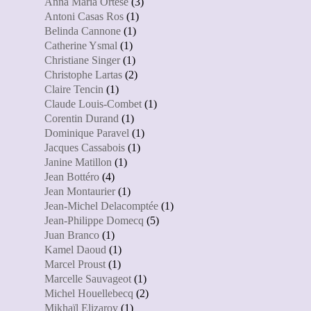
Anna Maria Ortese
(3)
Antoni Casas Ros
(1)
Belinda Cannone
(1)
Catherine Ysmal
(1)
Christiane Singer
(1)
Christophe Lartas
(2)
Claire Tencin
(1)
Claude Louis-Combet
(1)
Corentin Durand
(1)
Dominique Paravel
(1)
Jacques Cassabois
(1)
Janine Matillon
(1)
Jean Bottéro
(4)
Jean Montaurier
(1)
Jean-Michel Delacomptée
(1)
Jean-Philippe Domecq
(5)
Juan Branco
(1)
Kamel Daoud
(1)
Marcel Proust
(1)
Marcelle Sauvageot
(1)
Michel Houellebecq
(2)
Mikhaïl Elizarov
(1)