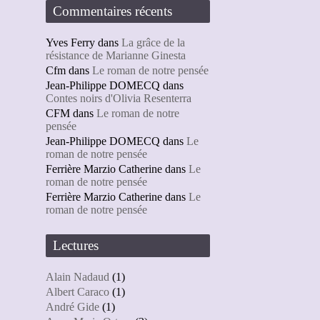
Commentaires récents
Yves Ferry
dans
La grâce de la
résistance de Marianne Ginesta
Cfm
dans
Le roman de notre pensée
Jean-Philippe DOMECQ
dans
Contes noirs d'Olivia Resenterra
CFM
dans
Le roman de notre
pensée
Jean-Philippe DOMECQ
dans
Le
roman de notre pensée
Ferrière Marzio Catherine
dans
Le
roman de notre pensée
Ferrière Marzio Catherine
dans
Le
roman de notre pensée
Lectures
Alain Nadaud
(1)
Albert Caraco
(1)
André Gide
(1)