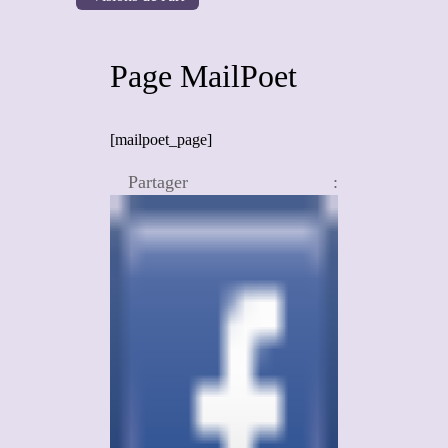
Page MailPoet
[mailpoet_page]
Partager :