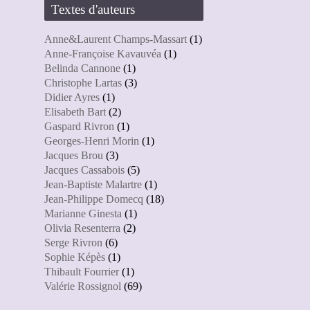
Textes d'auteurs
Anne&Laurent Champs-Massart
(1)
Anne-Françoise Kavauvéa
(1)
Belinda Cannone
(1)
Christophe Lartas
(3)
Didier Ayres
(1)
Elisabeth Bart
(2)
Gaspard Rivron
(1)
Georges-Henri Morin
(1)
Jacques Brou
(3)
Jacques Cassabois
(5)
Jean-Baptiste Malartre
(1)
Jean-Philippe Domecq
(18)
Marianne Ginesta
(1)
Olivia Resenterra
(2)
Serge Rivron
(6)
Sophie Képès
(1)
Thibault Fourrier
(1)
Valérie Rossignol
(69)